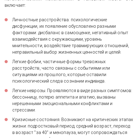
включает:
Личностные расстройства: психологические
дисфункции, их появление обусловлено разными
факторами: дисбаланс в самооценке, негативный опыт
взаимодействия с окружающими, уровень
мнительности, воздействие травмирующих отношений,
неправильный выбор жизненных ценностей и целей.
Легкие фобии, частичные формы тревожных
расстройств, часто связаны с событиями или
ситуациями из прошлого, которые оставили
психологический след в сознании индивида.
Легкие неврозы. Проявляются в виде разных симптомов:
бессонницу, потерю аппетита и апатию, вызваны
нерешенными эмоциональными конфликтами и
стрессами.
Кризисные состояния. Возникают на критических этапах
жизни: подростковый период, средний возраст, переход
в возраст "за 40" и менопауза, могут сопровождаться