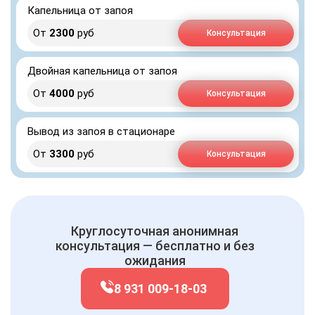
Капельница от запоя
От
2300
руб
Консультация
Двойная капельница от запоя
От
4000
руб
Консультация
Вывод из запоя в стационаре
От
3300
руб
Консультация
Круглосуточная анонимная
консультация — бесплатно и без
ожидания
8 931 009-18-03