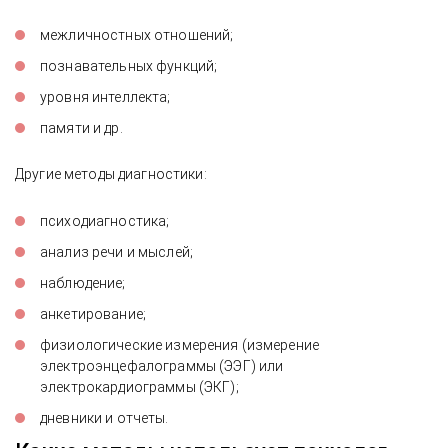
межличностных отношений;
познавательных функций;
уровня интеллекта;
памяти и др.
Другие методы диагностики:
психодиагностика;
анализ речи и мыслей;
наблюдение;
анкетирование;
физиологические измерения (измерение
электроэнцефалограммы (ЭЭГ) или
электрокардиограммы (ЭКГ);
дневники и отчеты.