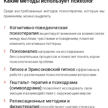
Какие методы использует психолог
Среди востребованных методов психотерапии, которые мы
применяем, можно выделить:
Когнитивно-поведенческая
психотерапия:
акцентирует внимание на взаимосвязи
между мыслями, чувствами и поведением, помогая
изменить негативные паттерны.
Психоанализ:
направлен на исследование
бессознательных процессов и помогает понять корни
психологических проблем.
Гипноз и Эриксоновский гипноз:
эффективны в
работе с различными психологическими вопросами.
Гештальт-терапия и психодрама
(символдрама):
позволяют исследовать свои
эмоции и взаимодействия с окружающим миром.
Релаксационные методики и
физиотерапия:
способствуют снятию стресса и