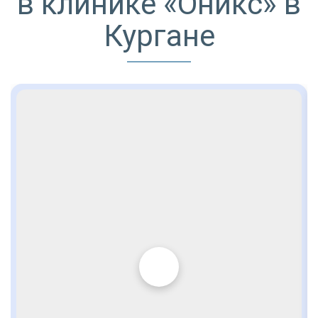
в клинике «Оникс» в
Кургане