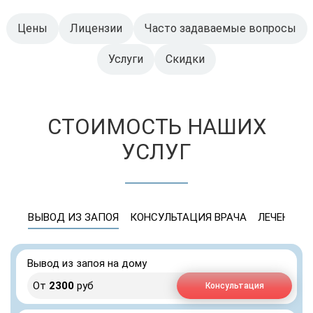
Цены
Лицензии
Часто задаваемые вопросы
Услуги
Скидки
СТОИМОСТЬ НАШИХ
УСЛУГ
ВЫВОД ИЗ ЗАПОЯ
КОНСУЛЬТАЦИЯ ВРАЧА
ЛЕЧЕНИЕ 
Вывод из запоя на дому
От
2300
руб
Консультация