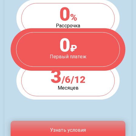
0
%
Рассрочка
0
₽
Первый платеж
3
/6/12
Месяцев
Узнать условия