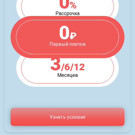
0
%
Рассрочка
0
₽
Первый платеж
3
/6/12
Месяцев
Узнать условия