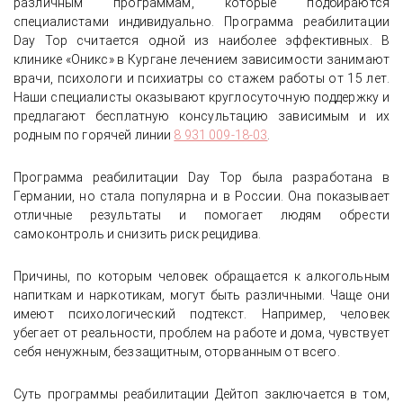
различным программам, которые подбираются
специалистами индивидуально. Программа реабилитации
Day Top считается одной из наиболее эффективных. В
клинике «Оникс» в Кургане лечением зависимости занимают
врачи, психологи и психиатры со стажем работы от 15 лет.
Наши специалисты оказывают круглосуточную поддержку и
предлагают бесплатную консультацию зависимым и их
родным по горячей линии
8 931 009-18-03
.
Программа реабилитации Day Top была разработана в
Германии, но стала популярна и в России. Она показывает
отличные результаты и помогает людям обрести
самоконтроль и снизить риск рецидива.
Причины, по которым человек обращается к алкогольным
напиткам и наркотикам, могут быть различными. Чаще они
имеют психологический подтекст. Например, человек
убегает от реальности, проблем на работе и дома, чувствует
себя ненужным, беззащитным, оторванным от всего.
Суть программы реабилитации Дейтоп заключается в том,