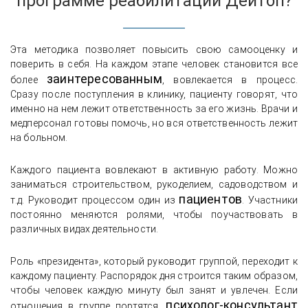
программе реабилитации Дейтоп?
Эта методика позволяет повысить свою самооценку и
поверить в себя. На каждом этапе человек становится все
заинтересованным
более
, вовлекается в процесс.
Сразу после поступления в клинику, пациенту говорят, что
именно на нем лежит ответственность за его жизнь. Врачи и
медперсонал готовы помочь, но вся ответственность лежит
на больном.
Каждого пациента вовлекают в активную работу. Можно
заниматься строительством, рукоделием, садоводством и
пациентов
т.д. Руководит процессом один из
. Участники
постоянно меняются ролями, чтобы поучаствовать в
различных видах деятельности.
Роль «президента», который руководит группой, переходит к
каждому пациенту. Распорядок дня строится таким образом,
чтобы человек каждую минуту был занят и увлечен. Если
психолог-консультант
отношения в группе портятся,