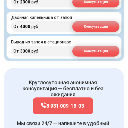
От
2300
руб
Консультация
Двойная капельница от запоя
От
4000
руб
Консультация
Вывод из запоя в стационаре
От
3300
руб
Консультация
Круглосуточная анонимная
консультация — бесплатно и без
ожидания
8 931 009-18-03
Мы связи 24/7 — напишите в удобный