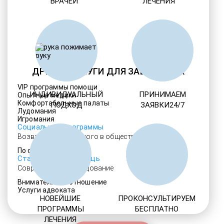
ВРАЧЕЙ
ЛЕЧЕНИЯ
ДРУГИЕ УСЛУГИ ДЛЯ ЗАВИСИМЫХ
VIP программы помощи
ИНДИВИДУАЛЬНЫЙ
ПРИНИМАЕМ
Опытные медики
Комфортабельные палаты
ПОДХОД
ЗАЯВКИ24/7
Лудомания
Игромания
Социальные программы
Возвращение больного в общество
По статье 228
Стационарная помощь
Современное оборудование
Внимательное отношение
Услуги адвоката
НОВЕЙШИЕ
ПРОКОНСУЛЬТИРУЕМ
ПРОГРАММЫ
БЕСПЛАТНО
ЛЕЧЕНИЯ