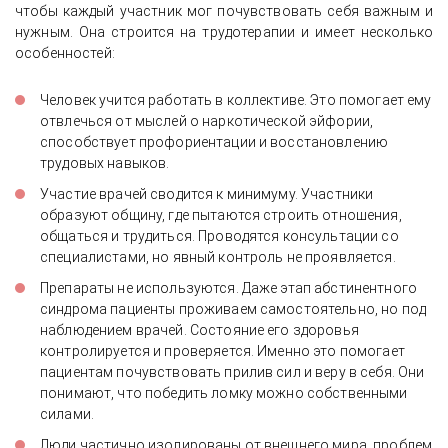
чтобы каждый участник мог почувствовать себя важным и
нужным. Она строится на трудотерапии и имеет несколько
особенностей:
Человек учится работать в коллективе. Это помогает ему
отвлечься от мыслей о наркотической эйфории,
способствует профориентации и восстановлению
трудовых навыков.
Участие врачей сводится к минимуму. Участники
образуют общину, где пытаются строить отношения,
общаться и трудиться. Проводятся консультации со
специалистами, но явный контроль не проявляется.
Препараты не используются. Даже этап абстинентного
синдрома пациенты проживаем самостоятельно, но под
наблюдением врачей. Состояние его здоровья
контролируется и проверяется. Именно это помогает
пациентам почувствовать прилив сил и веру в себя. Они
понимают, что победить ломку можно собственными
силами.
Люди частично изолированы от внешнего мира, проблем