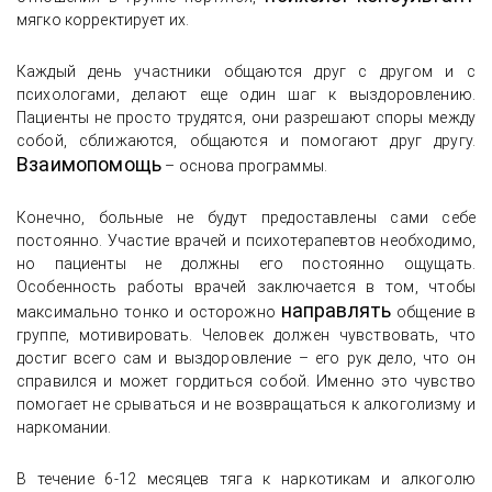
мягко корректирует их.
Каждый день участники общаются друг с другом и с
психологами, делают еще один шаг к выздоровлению.
Пациенты не просто трудятся, они разрешают споры между
собой, сближаются, общаются и помогают друг другу.
Взаимопомощь
– основа программы.
Конечно, больные не будут предоставлены сами себе
постоянно. Участие врачей и психотерапевтов необходимо,
но пациенты не должны его постоянно ощущать.
Особенность работы врачей заключается в том, чтобы
направлять
максимально тонко и осторожно
общение в
группе, мотивировать. Человек должен чувствовать, что
достиг всего сам и выздоровление – его рук дело, что он
справился и может гордиться собой. Именно это чувство
помогает не срываться и не возвращаться к алкоголизму и
наркомании.
В течение 6-12 месяцев тяга к наркотикам и алкоголю