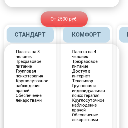
От 2500 руб.
СТАНДАРТ
КОМФОРТ
Палата на 8
Палата на 4
человек
человек
Трехразовое
Трехразовое
питание
питание
Групповая
Доступ в
психотерапия
интернет
Круглосуточное
Телевизор
наблюдение
Групповая и
врачей
индивидуальная
Обеспечение
психотерапия
лекарствами
Круглосуточное
наблюдение
врачей
Обеспечение
лекарствами