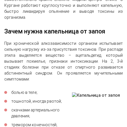
Кургане работают круглосуточно и выполняют капельную,
быстро ликвидируя опьянение и выводя токсины из
организма.
Зачем нужна капельница от запоя
При хронической алкозависимости организм испытывает
сильную нагрузку из-за присутствия токсинов. При распаде
этила выделяется вещество – ацетальдегид, который
вызывает похмелье, признаки интоксикации. На 2, 3-й
стадиях болезни при отказе от спиртного развивается
абстинентный синдром. Он проявляется мучительными
симптомами:
болью в теле;
тошнотой, иногда рвотой;
скачками артериального
давления;
тремором конечностей;