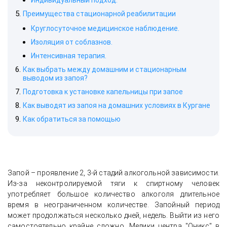
Индивидуальный подход.
Преимущества стационарной реабилитации
Круглосуточное медицинское наблюдение.
Изоляция от соблазнов.
Интенсивная терапия.
Как выбрать между домашним и стационарным
выводом из запоя?
Подготовка к установке капельницы при запое
Как выводят из запоя на домашних условиях в Кургане
Как обратиться за помощью
Запой – проявление 2, 3-й стадий алкогольной зависимости.
Из-за неконтролируемой тяги к спиртному человек
употребляет большое количество алкоголя длительное
время в неограниченном количестве. Запойный период
может продолжаться несколько дней, недель. Выйти из него
самостоятельно крайне сложно. Медики центра "Оникс" в