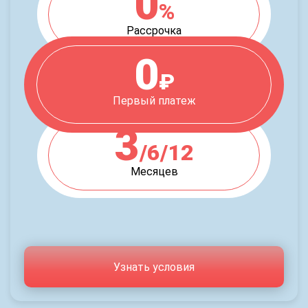
0
%
Рассрочка
0
₽
Первый платеж
3
/6/12
Месяцев
Узнать условия