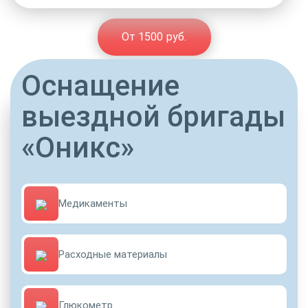
От 1500 руб.
Оснащение
выездной бригады
«Оникс»
Медикаменты
Расходные материалы
Глюкометр