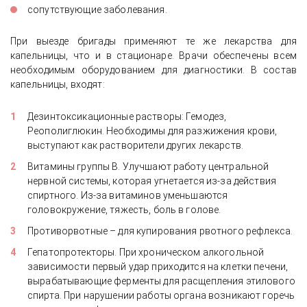
сопутствующие заболевания.
При выезде бригады применяют те же лекарства для
капельницы, что и в стационаре. Врачи обеспечены всем
необходимым оборудованием для диагностики. В состав
капельницы, входят:
Дезинтоксикационные растворы: Гемодез,
Реополиглюкин. Необходимы для разжижения крови,
выступают как растворители других лекарств.
Витамины группы В. Улучшают работу центральной
нервной системы, которая угнетается из-за действия
спиртного. Из-за витаминов уменьшаются
головокружение, тяжесть, боль в голове.
Противорвотные – для купирования рвотного рефлекса.
Гепатопротекторы. При хроническом алкогольной
зависимости первый удар приходится на клетки печени,
вырабатывающие ферменты для расщепления этилового
спирта. При нарушении работы органа возникают горечь