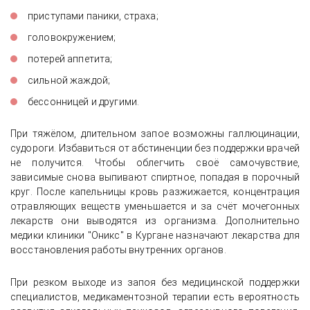
приступами паники, страха;
головокружением;
потерей аппетита;
сильной жаждой;
бессонницей и другими.
При тяжёлом, длительном запое возможны галлюцинации,
судороги. Избавиться от абстиненции без поддержки врачей
не получится. Чтобы облегчить своё самочувствие,
зависимые снова выпивают спиртное, попадая в порочный
круг. После капельницы кровь разжижается, концентрация
отравляющих веществ уменьшается и за счёт мочегонных
лекарств они выводятся из организма. Дополнительно
медики клиники "Оникс" в Кургане назначают лекарства для
восстановления работы внутренних органов.
При резком выходе из запоя без медицинской поддержки
специалистов, медикаментозной терапии есть вероятность