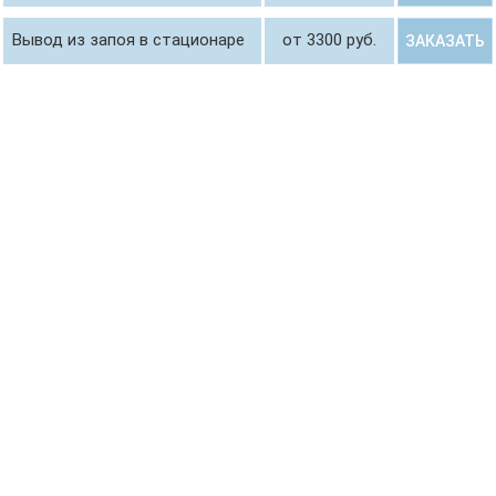
Вывод из запоя в стационаре
от 3300 руб.
ЗАКАЗАТЬ