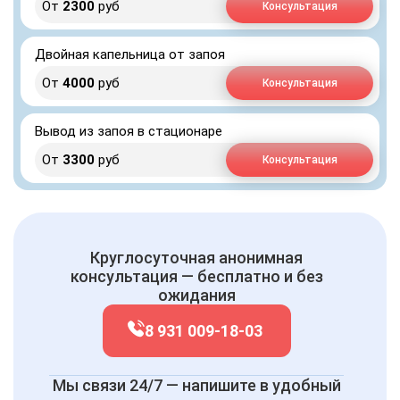
От
2300
руб
Консультация
Двойная капельница от запоя
От
4000
руб
Консультация
Вывод из запоя в стационаре
От
3300
руб
Консультация
Круглосуточная анонимная
консультация — бесплатно и без
ожидания
8 931 009-18-03
Мы связи 24/7 — напишите в удобный